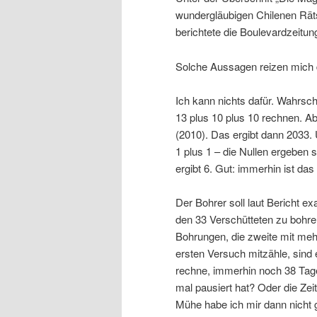
wundergläubigen Chilenen Räts
berichtete die Boulevardzeitun
Solche Aussagen reizen mich 
Ich kann nichts dafür. Wahrsch
13 plus 10 plus 10 rechnen. A
(2010). Das ergibt dann 2033.
1 plus 1 – die Nullen ergeben s
ergibt 6. Gut: immerhin ist 
Der Bohrer soll laut Bericht 
den 33 Verschütteten zu bohren
Bohrungen, die zweite mit meh
ersten Versuch mitzähle, sind
rechne, immerhin noch 38 Tage
mal pausiert hat? Oder die Ze
Mühe habe ich mir dann nicht