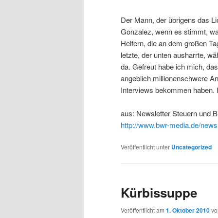
Der Mann, der übrigens das L
Gonzalez, wenn es stimmt, was
Helfern, die an dem großen Ta
letzte, der unten ausharrte, w
da. Gefreut habe ich mich, das
angeblich millionenschwere An
Interviews bekommen haben. Ic
aus: Newsletter Steuern und 
http://www.bwr-media.de/newsl
Veröffentlicht unter
Uncategorized
Kürbissuppe
Veröffentlicht am
1. Oktober 2010
v