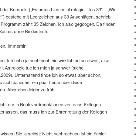
 der Kumpels („Estamos bien en el refugio – los 33“ – „Wir
“) bestehe mit Leerzeichen aus 33 Anschlägen, schrieb
Programm zählt 35 Zeichen. Ich also gegoogelt. Da finden
Satzes ohne Bindestrich.
hen. Immerhin.
. Ich habe ja auch noch nie wirklich an so etwas, also
t Astrologie tue ich mich ja schwer (siehe
009). Unterhaltend finde ich so etwas aber schon.
ass sich da sicher ein paar Leute über diese
en. Aber eben leider zu früh.
icht nur in Boulevardredaktionen vor, dass Kollegen
erlassen, das muss ich zur Ehrenrettung der Kollegen
ssen Sie ja selbst: Nicht nachrechnen ist ein Fehler.