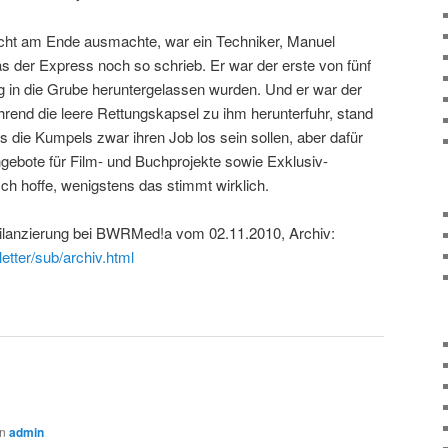
icht am Ende ausmachte, war ein Techniker, Manuel
 der Express noch so schrieb. Er war der erste von fünf
g in die Grube heruntergelassen wurden. Und er war der
ährend die leere Rettungskapsel zu ihm herunterfuhr, stand
s die Kumpels zwar ihren Job los sein sollen, aber dafür
gebote für Film- und Buchprojekte sowie Exklusiv-
h hoffe, wenigstens das stimmt wirklich.
Bilanzierung bei BWRMed!a vom 02.11.2010, Archiv:
etter/sub/archiv.html
on
admin