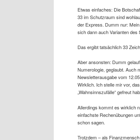
Etwas einfaches: Die Botschaft
33 im Schutzraum sind wohlauf
der Express. Dumm nur: Mein 
sich dann auch Varianten des 
Das ergibt tatsächlich 33 Zeic
Aber ansonsten: Dumm gelaufen
Numerologie, geglaubt. Auch mi
Newsletterausgabe vom 12.05.2
Wirklich. Ich stelle mir vor, d
„Wahnsinnszufälle“ gefreut hab
Allerdings kommt es wirklich n
einfachste Rechenübungen unt
schon sagen.
Trotzdem – als Finanzmensch wi