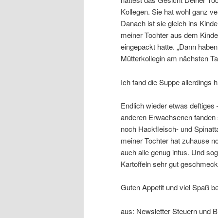
Kollegen. Sie hat wohl ganz ve
Danach ist sie gleich ins Kin
meiner Tochter aus dem Kinde
eingepackt hatte. „Dann haben
Mütterkollegin am nächsten Ta
Ich fand die Suppe allerdings h
Endlich wieder etwas deftiges
anderen Erwachsenen fanden si
noch Hackfleisch- und Spinatt
meiner Tochter hat zuhause no
auch alle genug intus. Und so
Kartoffeln sehr gut geschmeckt
Guten Appetit und viel Spaß b
aus: Newsletter Steuern und 