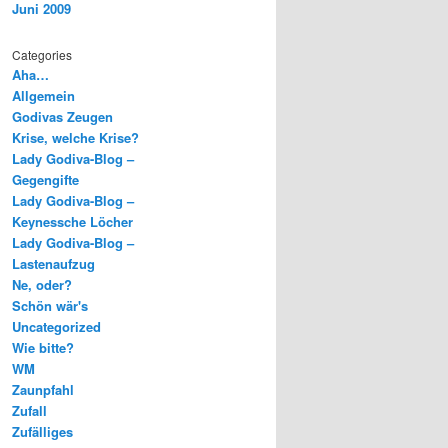
Juni 2009
Categories
Aha…
Allgemein
Godivas Zeugen
Krise, welche Krise?
Lady Godiva-Blog –
Gegengifte
Lady Godiva-Blog –
Keynessche Löcher
Lady Godiva-Blog –
Lastenaufzug
Ne, oder?
Schön wär's
Uncategorized
Wie bitte?
WM
Zaunpfahl
Zufall
Zufälliges