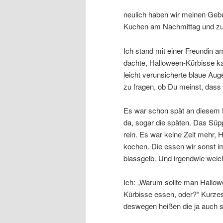
neulich haben wir meinen Gebur
Kuchen am Nachmittag und zu
Ich stand mit einer Freundin am
dachte, Halloween-Kürbisse kan
leicht verunsicherte blaue Aug
zu fragen, ob Du meinst, das
Es war schon spät an diesem 
da, sogar die späten. Das Sü
rein. Es war keine Zeit mehr,
kochen. Die essen wir sonst i
blassgelb. Und irgendwie weich
Ich: „Warum sollte man Hallo
Kürbisse essen, oder?“ Kurzes
deswegen heißen die ja auch s