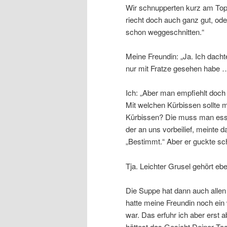
Wir schnupperten kurz am Topf
riecht doch auch ganz gut, od
schon weggeschnitten.“
Meine Freundin: „Ja. Ich dacht
nur mit Fratze gesehen habe …
Ich: „Aber man empfiehlt doch
Mit welchen Kürbissen sollte 
Kürbissen? Die muss man esse
der an uns vorbeilief, meinte
„Bestimmt.“ Aber er guckte sc
Tja. Leichter Grusel gehört e
Die Suppe hat dann auch allen
hatte meine Freundin noch ein 
war. Das erfuhr ich aber erst 
hättest das Gesicht Deiner Toc