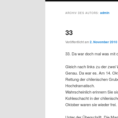
admin
ARCHIV DES AUTORS:
33
Veröffentlicht am
2. November 2010
33. Da war doch mal was mit d
Gleich nach links zu der zwei
Genau. Da war es. Am 14. Oktob
Rettung der chilenischen Grub
Hochdramatisch.
Wahrscheinlich erinnern Sie s
Kohleschacht in der chilenis
Oktober waren sie wieder frei.
Unter der Überschrift „Die Mag