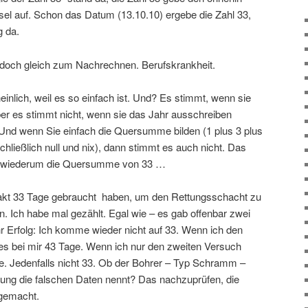
el auf. Schon das Datum (13.10.10) ergebe die Zahl 33,
g da.
doch gleich zum Nachrechnen. Berufskrankheit.
einlich, weil es so einfach ist. Und? Es stimmt, wenn sie
ber es stimmt nicht, wenn sie das Jahr ausschreiben
 Und wenn Sie einfach die Quersumme bilden (1 plus 3 plus
chließlich null und nix), dann stimmt es auch nicht. Das
das wiederum die Quersumme von 33 …
exakt 33 Tage gebraucht haben, um den Rettungsschacht zu
. Ich habe mal gezählt. Egal wie – es gab offenbar zwei
r Erfolg: Ich komme wieder nicht auf 33. Wenn ich den
 es bei mir 43 Tage. Wenn ich nur den zweiten Versuch
. Jedenfalls nicht 33. Ob der Bohrer – Typ Schramm –
itung die falschen Daten nennt? Das nachzuprüfen, die
 gemacht.