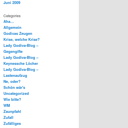
Juni 2009
Categories
Aha…
Allgemein
Godivas Zeugen
Krise, welche Krise?
Lady Godiva-Blog –
Gegengifte
Lady Godiva-Blog –
Keynessche Löcher
Lady Godiva-Blog –
Lastenaufzug
Ne, oder?
Schön wär's
Uncategorized
Wie bitte?
WM
Zaunpfahl
Zufall
Zufälliges