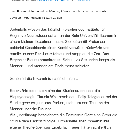
dass Frauen nicht einparken können, hätte ich vor kurzem noch von mir
gewiesen. Aber es scheint wahr zu sein.
Jedenfalls wiesen das kürzlich Forscher des Instituts für
Kognitive Neurowissenschaft an der Ruhr-Universität Bochum in
einem kleinen Experiment nach. Sie ließen 65 Probanden
beiderlei Geschlechts einen Kombi vorwärts, rückwärts und
parallel in eine Parklücke fahren und stoppten die Zeit. Das
Ergebnis: Frauen brauchten im Schnitt 20 Sekunden länger als
Männer – und standen am Ende meist schiefer….
Schön ist die Erkenntnis natürlich nicht…
So erklärte denn auch eine der Studienautorinnen, die
Biopsychologin Claudia Wolf rasch dem Daily Telegraph, bei der
Studie gehe es „nur ums Parken, nicht um den Triumph der
Männer über die Frauen“.
Als „überflüssig“ bezeichnete die Feministin Germaine Greer die
Studie dem Bericht zufolge. Entwickelte aber immerhin ihre
eigene Theorie über das Ergebnis: Frauen hätten schließlich