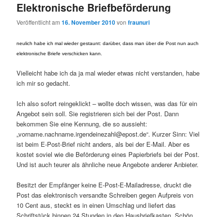
Elektronische Briefbeförderung
Veröffentlicht am
16. November 2010
von
fraunuri
neulich habe ich mal wieder gestaunt: darüber, dass man über die Post nun auch
elektronische Briefe verschicken kann.
Vielleicht habe ich da ja mal wieder etwas nicht verstanden, habe
ich mir so gedacht.
Ich also sofort reingeklickt – wollte doch wissen, was das für ein
Angebot sein soll. Sie registrieren sich bei der Post. Dann
bekommen Sie eine Kennung, die so aussieht:
„vorname.nachname.irgendeinezahl@epost.de“. Kurzer Sinn: Viel
ist beim E-Post-Brief nicht anders, als bei der E-Mail. Aber es
kostet soviel wie die Beförderung eines Papierbriefs bei der Post.
Und ist auch teurer als ähnliche neue Angebote anderer Anbieter.
Besitzt der Empfänger keine E-Post-E-Mailadresse, druckt die
Post das elektronisch versandte Schreiben gegen Aufpreis von
10 Cent aus, steckt es in einen Umschlag und liefert das
Schriftstück binnen 24 Stunden in den Hausbriefkasten. Schön