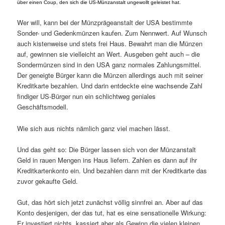
über einen Coup, den sich die US-Münzanstalt ungewollt geleistet hat.
Wer will, kann bei der Münzprägeanstalt der USA bestimmte
Sonder- und Gedenkmünzen kaufen. Zum Nennwert. Auf Wunsch
auch kistenweise und stets frei Haus. Bewahrt man die Münzen
auf, gewinnen sie vielleicht an Wert. Ausgeben geht auch – die
Sondermünzen sind in den USA ganz normales Zahlungsmittel.
Der geneigte Bürger kann die Münzen allerdings auch mit seiner
Kreditkarte bezahlen. Und darin entdeckte eine wachsende Zahl
findiger US-Bürger nun ein schlichtweg geniales
Geschäftsmodell.
Wie sich aus nichts nämlich ganz viel machen lässt.
Und das geht so: Die Bürger lassen sich von der Münzanstalt
Geld in rauen Mengen ins Haus liefern. Zahlen es dann auf ihr
Kreditkartenkonto ein. Und bezahlen dann mit der Kreditkarte das
zuvor gekaufte Geld.
Gut, das hört sich jetzt zunächst völlig sinnfrei an. Aber auf das
Konto desjenigen, der das tut, hat es eine sensationelle Wirkung:
Er investiert nichts, kassiert aber als Gewinn die vielen kleinen