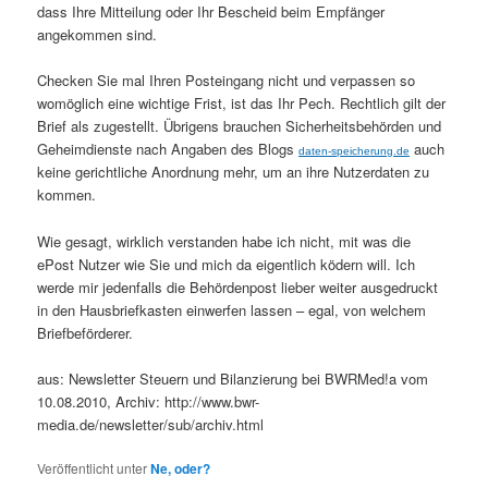
dass Ihre Mitteilung oder Ihr Bescheid beim Empfänger
angekommen sind.
Checken Sie mal Ihren Posteingang nicht und verpassen so
womöglich eine wichtige Frist, ist das Ihr Pech. Rechtlich gilt der
Brief als zugestellt. Übrigens brauchen Sicherheitsbehörden und
Geheimdienste nach Angaben des Blogs
auch
daten-speicherung.de
keine gerichtliche Anordnung mehr, um an ihre Nutzerdaten zu
kommen.
Wie gesagt, wirklich verstanden habe ich nicht, mit was die
ePost Nutzer wie Sie und mich da eigentlich ködern will. Ich
werde mir jedenfalls die Behördenpost lieber weiter ausgedruckt
in den Hausbriefkasten einwerfen lassen – egal, von welchem
Briefbeförderer.
aus: Newsletter Steuern und Bilanzierung bei BWRMed!a vom
10.08.2010, Archiv: http://www.bwr-
media.de/newsletter/sub/archiv.html
Veröffentlicht unter
Ne, oder?