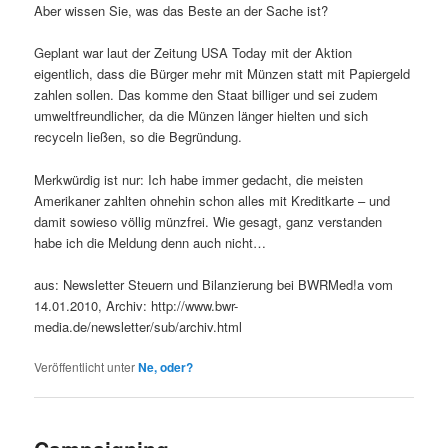
Aber wissen Sie, was das Beste an der Sache ist?
Geplant war laut der Zeitung USA Today mit der Aktion
eigentlich, dass die Bürger mehr mit Münzen statt mit Papiergeld
zahlen sollen. Das komme den Staat billiger und sei zudem
umweltfreundlicher, da die Münzen länger hielten und sich
recyceln ließen, so die Begründung.
Merkwürdig ist nur: Ich habe immer gedacht, die meisten
Amerikaner zahlten ohnehin schon alles mit Kreditkarte – und
damit sowieso völlig münzfrei. Wie gesagt, ganz verstanden
habe ich die Meldung denn auch nicht…
aus: Newsletter Steuern und Bilanzierung bei BWRMed!a vom
14.01.2010, Archiv: http://www.bwr-
media.de/newsletter/sub/archiv.html
Veröffentlicht unter
Ne, oder?