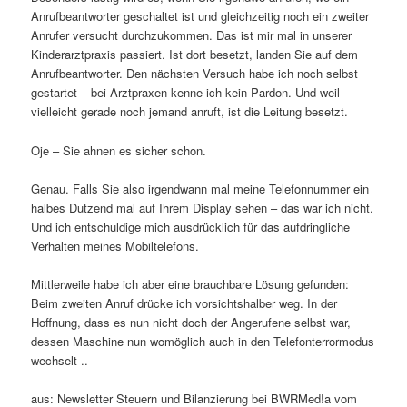
Anrufbeantworter geschaltet ist und gleichzeitig noch ein zweiter
Anrufer versucht durchzukommen. Das ist mir mal in unserer
Kinderarztpraxis passiert. Ist dort besetzt, landen Sie auf dem
Anrufbeantworter. Den nächsten Versuch habe ich noch selbst
gestartet – bei Arztpraxen kenne ich kein Pardon. Und weil
vielleicht gerade noch jemand anruft, ist die Leitung besetzt.
Oje – Sie ahnen es sicher schon.
Genau. Falls Sie also irgendwann mal meine Telefonnummer ein
halbes Dutzend mal auf Ihrem Display sehen – das war ich nicht.
Und ich entschuldige mich ausdrücklich für das aufdringliche
Verhalten meines Mobiltelefons.
Mittlerweile habe ich aber eine brauchbare Lösung gefunden:
Beim zweiten Anruf drücke ich vorsichtshalber weg. In der
Hoffnung, dass es nun nicht doch der Angerufene selbst war,
dessen Maschine nun womöglich auch in den Telefonterrormodus
wechselt ..
aus: Newsletter Steuern und Bilanzierung bei BWRMed!a vom