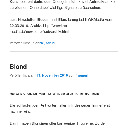
Kunst besteht darin, dem Quengeln nicht zuviel Aufmerksamkeit
zu widmen. Ohne dabei wichtige Signale zu übersehen.
aus: Newsletter Steuern und Bilanzierung bei BWRMed!a vom
30.03.2010, Archiv: http://www.bwr-
media.de/newsletter/sub/archiv.html
Veröffentlicht unter
Ne, oder?
Blond
Veröffentlicht am
13. November 2010
von
fraunuri
jetzt weiß ich endlich, warum ich so friedfertig bin. Ich bin nicht blond.
Die schlagfertigen Antworten fallen mir deswegen immer erst
nachher ein…
Damit haben Blondinen offenbar weniger Probleme. Zu dem