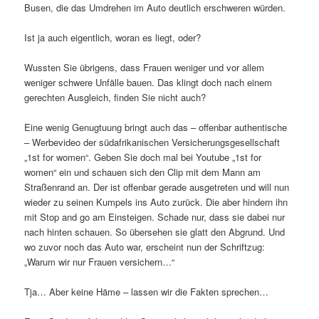
Busen, die das Umdrehen im Auto deutlich erschweren würden.
Ist ja auch eigentlich, woran es liegt, oder?
Wussten Sie übrigens, dass Frauen weniger und vor allem
weniger schwere Unfälle bauen. Das klingt doch nach einem
gerechten Ausgleich, finden Sie nicht auch?
Eine wenig Genugtuung bringt auch das – offenbar authentische
– Werbevideo der südafrikanischen Versicherungsgesellschaft
„1st for women“. Geben Sie doch mal bei Youtube „1st for
women“ ein und schauen sich den Clip mit dem Mann am
Straßenrand an. Der ist offenbar gerade ausgetreten und will nun
wieder zu seinen Kumpels ins Auto zurück. Die aber hindern ihn
mit Stop and go am Einsteigen. Schade nur, dass sie dabei nur
nach hinten schauen. So übersehen sie glatt den Abgrund. Und
wo zuvor noch das Auto war, erscheint nun der Schriftzug:
„Warum wir nur Frauen versichern…“
Tja… Aber keine Häme – lassen wir die Fakten sprechen…