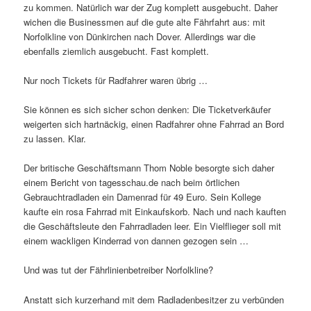
zu kommen. Natürlich war der Zug komplett ausgebucht. Daher
wichen die Businessmen auf die gute alte Fährfahrt aus: mit
Norfolkline von Dünkirchen nach Dover. Allerdings war die
ebenfalls ziemlich ausgebucht. Fast komplett.
Nur noch Tickets für Radfahrer waren übrig …
Sie können es sich sicher schon denken: Die Ticketverkäufer
weigerten sich hartnäckig, einen Radfahrer ohne Fahrrad an Bord
zu lassen. Klar.
Der britische Geschäftsmann Thom Noble besorgte sich daher
einem Bericht von tagesschau.de nach beim örtlichen
Gebrauchtradladen ein Damenrad für 49 Euro. Sein Kollege
kaufte ein rosa Fahrrad mit Einkaufskorb. Nach und nach kauften
die Geschäftsleute den Fahrradladen leer. Ein Vielflieger soll mit
einem wackligen Kinderrad von dannen gezogen sein …
Und was tut der Fährlinienbetreiber Norfolkline?
Anstatt sich kurzerhand mit dem Radladenbesitzer zu verbünden