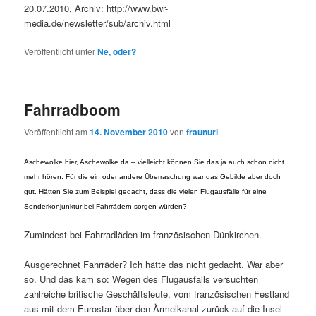
20.07.2010, Archiv: http://www.bwr-
media.de/newsletter/sub/archiv.html
Veröffentlicht unter
Ne, oder?
Fahrradboom
Veröffentlicht am
14. November 2010
von
fraunuri
Aschewolke hier, Aschewolke da – vielleicht können Sie das ja auch schon nicht
mehr hören. Für die ein oder andere Überraschung war das Gebilde aber doch
gut. Hätten Sie zum Beispiel gedacht, dass die vielen Flugausfälle für eine
Sonderkonjunktur bei Fahrrädern sorgen würden?
Zumindest bei Fahrradläden im französischen Dünkirchen.
Ausgerechnet Fahrräder? Ich hätte das nicht gedacht. War aber
so. Und das kam so: Wegen des Flugausfalls versuchten
zahlreiche britische Geschäftsleute, vom französischen Festland
aus mit dem Eurostar über den Ärmelkanal zurück auf die Insel