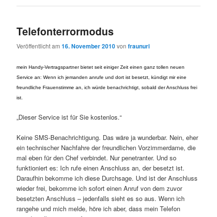
Telefonterrormodus
Veröffentlicht am
16. November 2010
von
fraunuri
mein Handy-Vertragspartner bietet seit einiger Zeit einen ganz tollen neuen
Service an: Wenn ich jemanden anrufe und dort ist besetzt, kündigt mir eine
freundliche Frauenstimme an, ich würde benachrichtigt, sobald der Anschluss frei
ist.
„Dieser Service ist für Sie kostenlos.“
Keine SMS-Benachrichtigung. Das wäre ja wunderbar. Nein, eher
ein technischer Nachfahre der freundlichen Vorzimmerdame, die
mal eben für den Chef verbindet. Nur penetranter. Und so
funktioniert es: Ich rufe einen Anschluss an, der besetzt ist.
Daraufhin bekomme ich diese Durchsage. Und ist der Anschluss
wieder frei, bekomme ich sofort einen Anruf von dem zuvor
besetzten Anschluss – jedenfalls sieht es so aus. Wenn ich
rangehe und mich melde, höre ich aber, dass mein Telefon