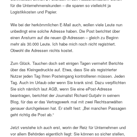
für die Unternehmenskunden – die sparen so vielleicht ja
Logistikkosten und Papier.
Wie bei der herkömmlichen E-Mail auch, wollen viele Leute nun
unbedingt eine solche Adresse haben. Die Post berichtet über
einen Ansturm auf die neuen @-Adressen – gleich zu Beginn
mehr als 30.000 Leute. Ich habe mich noch nicht registriert.
Obwohl die Adressen nichts kostet.
Zum Glück. Tauchen doch seit einigen Tagen vermehrt Berichte
über das Kleingedruckte auf. Etwa, dass Sie als registrierter
Nutzer jeden Tag Ihren Posteingang kontrollieren müssen. Jeden
Tag. Auch im Urlaub oder wenn Sie krank sind. Dazu verpflichten
Sie sich nämlich laut AGB, wenn Sie eine ePost-Adresse
beantragen, berichtet der Journalist Richard Gutjahr in seinem
Blog, für das er das Vertragswerk mal mit zwei Rechtsanwälten
genauer durchgelesen hat. Er stellt fest: „Bei manchen Passagen
geht richtig die Post ab.“
Jetzt verstehe ich auch erst, worin der Reiz für Unternehmen und
vor allem Behörden eigentlich liegt: Sie können so sicher stellen,