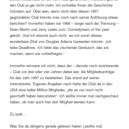
den Club ja gar nicht mehr. Ich schreibe Ihnen die Geschichte
trotzdem auf. Über wen, wenn nicht über diesen 1957
gegründeten Club könnte man noch nach seiner Auflösung etwas
berichten? Immerhin haben sie 1969 – lange nach der Trennung –
Dean Martin und Jerry Lewis zum ‚Comedyteam of the year’
gekürt. Und ich wüsste auch nicht, wo ich sonst dieses
wunderbare Zitat von Douglas Adams loswerden könnte: „Ich
liebe Deadlines. Ich liebe das zischende Geräusch, das sie
machen, wenn sie vorbeifliegen.“
Immerhin erinnere ich mich, dass der – damals noch existierende
– Club vor drei oder vier Jahren dabei war, die Mitgliedsanträge
für das Jahr 1997 zu bearbeiten. Das stand auf seiner
Internetseite. Eigenen Angaben nach hatte der Club da in den
USA eine halbe Million Mitglieder, „die es nur noch nicht
geschafft haben beizutreten“. Ich wollte immer mal nachgeschaut
haben, ob man auch hier dort Mitglied werden kann.
Zu spät…
Was Sie da übrigens gerade gelesen haben („wollte mal