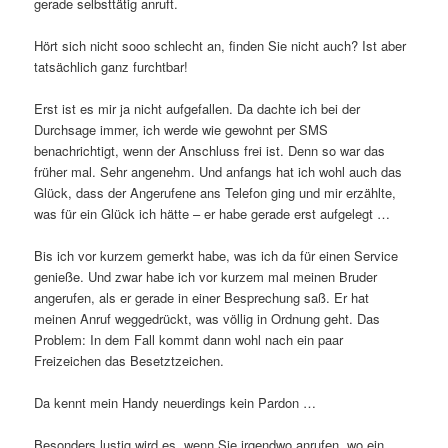
gerade selbsttätig anruft.
Hört sich nicht sooo schlecht an, finden Sie nicht auch? Ist aber
tatsächlich ganz furchtbar!
Erst ist es mir ja nicht aufgefallen. Da dachte ich bei der
Durchsage immer, ich werde wie gewohnt per SMS
benachrichtigt, wenn der Anschluss frei ist. Denn so war das
früher mal. Sehr angenehm. Und anfangs hat ich wohl auch das
Glück, dass der Angerufene ans Telefon ging und mir erzählte,
was für ein Glück ich hätte – er habe gerade erst aufgelegt …
Bis ich vor kurzem gemerkt habe, was ich da für einen Service
genieße. Und zwar habe ich vor kurzem mal meinen Bruder
angerufen, als er gerade in einer Besprechung saß. Er hat
meinen Anruf weggedrückt, was völlig in Ordnung geht. Das
Problem: In dem Fall kommt dann wohl nach ein paar
Freizeichen das Besetztzeichen.
Da kennt mein Handy neuerdings kein Pardon …
Besonders lustig wird es, wenn Sie irgendwo anrufen, wo ein