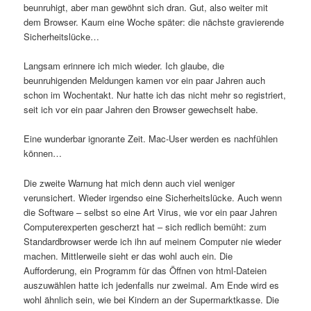
beunruhigt, aber man gewöhnt sich dran. Gut, also weiter mit
dem Browser. Kaum eine Woche später: die nächste gravierende
Sicherheitslücke…
Langsam erinnere ich mich wieder. Ich glaube, die
beunruhigenden Meldungen kamen vor ein paar Jahren auch
schon im Wochentakt. Nur hatte ich das nicht mehr so registriert,
seit ich vor ein paar Jahren den Browser gewechselt habe.
Eine wunderbar ignorante Zeit. Mac-User werden es nachfühlen
können…
Die zweite Warnung hat mich denn auch viel weniger
verunsichert. Wieder irgendso eine Sicherheitslücke. Auch wenn
die Software – selbst so eine Art Virus, wie vor ein paar Jahren
Computerexperten gescherzt hat – sich redlich bemüht: zum
Standardbrowser werde ich ihn auf meinem Computer nie wieder
machen. Mittlerweile sieht er das wohl auch ein. Die
Aufforderung, ein Programm für das Öffnen von html-Dateien
auszuwählen hatte ich jedenfalls nur zweimal. Am Ende wird es
wohl ähnlich sein, wie bei Kindern an der Supermarktkasse. Die