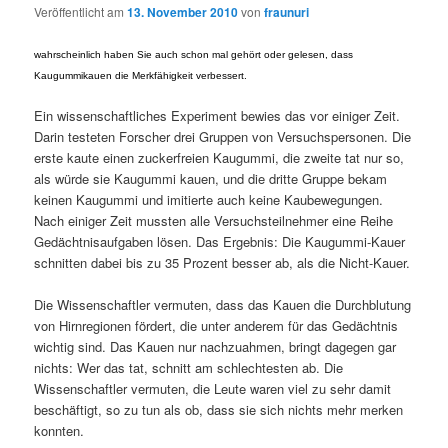
Veröffentlicht am
13. November 2010
von
fraunuri
wahrscheinlich haben Sie auch schon mal gehört oder gelesen, dass
Kaugummikauen die Merkfähigkeit verbessert.
Ein wissenschaftliches Experiment bewies das vor einiger Zeit.
Darin testeten Forscher drei Gruppen von Versuchspersonen. Die
erste kaute einen zuckerfreien Kaugummi, die zweite tat nur so,
als würde sie Kaugummi kauen, und die dritte Gruppe bekam
keinen Kaugummi und imitierte auch keine Kaubewegungen.
Nach einiger Zeit mussten alle Versuchsteilnehmer eine Reihe
Gedächtnisaufgaben lösen. Das Ergebnis: Die Kaugummi-Kauer
schnitten dabei bis zu 35 Prozent besser ab, als die Nicht-Kauer.
Die Wissenschaftler vermuten, dass das Kauen die Durchblutung
von Hirnregionen fördert, die unter anderem für das Gedächtnis
wichtig sind. Das Kauen nur nachzuahmen, bringt dagegen gar
nichts: Wer das tat, schnitt am schlechtesten ab. Die
Wissenschaftler vermuten, die Leute waren viel zu sehr damit
beschäftigt, so zu tun als ob, dass sie sich nichts mehr merken
konnten.