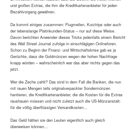
und großen Extras, die ihm die Kreditkartenanbieter für jeden
Bezahlvorgang gewähren.
Da kommt einiges zusammen: Flugmeilen, Kurztrips oder auch
der lebenslange Platinkunden-Status – nur auf diese Weise.
Davon berichten Anwender dieses Tricks jedenfalls einem Bericht
des Wall Street Journal zufolge in einschlägigen Onlineforen.
Schon zu Beginn der Finanz- und Wirtschaftskrise gab es ja
Gerüchte, dass die Goldmünzen wegen der hohen Nachfrage
knapp würden – wahrscheinlich war das aber nichts gegen das
jetzt.
Wer die Zeche zahlt? Das sind in dem Fall die Banken, die nun
mit rauen Mengen teils originalverpackter Sondermünzen
hantieren, die Kreditkartenanbieter, die die Kosten für die Extras
raushauen müssen und nicht zuletzt auch die US-Münzanstalt:
für die völlig überflüssigen Versandkosten…
Das Geld hätten sie den Leuten eigentlich auch gleich
überweisen können…