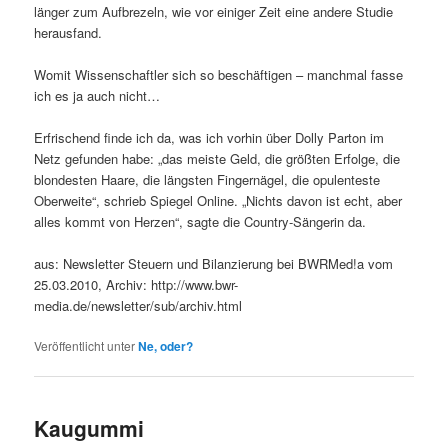
länger zum Aufbrezeln, wie vor einiger Zeit eine andere Studie
herausfand.
Womit Wissenschaftler sich so beschäftigen – manchmal fasse
ich es ja auch nicht…
Erfrischend finde ich da, was ich vorhin über Dolly Parton im
Netz gefunden habe: „das meiste Geld, die größten Erfolge, die
blondesten Haare, die längsten Fingernägel, die opulenteste
Oberweite“, schrieb Spiegel Online. „Nichts davon ist echt, aber
alles kommt von Herzen“, sagte die Country-Sängerin da.
aus: Newsletter Steuern und Bilanzierung bei BWRMed!a vom
25.03.2010, Archiv: http://www.bwr-
media.de/newsletter/sub/archiv.html
Veröffentlicht unter
Ne, oder?
Kaugummi