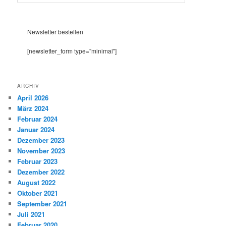
u
c
h
e
Newsletter bestellen
n
[newsletter_form type="minimal"]
ARCHIV
April 2026
März 2024
Februar 2024
Januar 2024
Dezember 2023
November 2023
Februar 2023
Dezember 2022
August 2022
Oktober 2021
September 2021
Juli 2021
Februar 2020