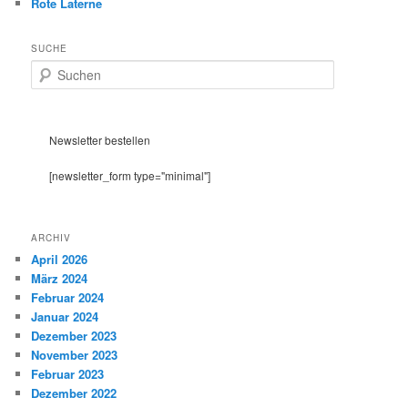
Rote Laterne
SUCHE
S
u
c
h
e
Newsletter bestellen
n
[newsletter_form type="minimal"]
ARCHIV
April 2026
März 2024
Februar 2024
Januar 2024
Dezember 2023
November 2023
Februar 2023
Dezember 2022