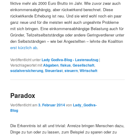
fiktive mehr als 2000 Euro Brutto im Jahr. Wie zuvor zwar auch
einkommensabghängig, aber rückwirkend berechnet. Diese
rückwirkende Erhebung ist neu. Und sie wird wohl noch ein paar
ganz neue und für die meisten wohl auch ungeahnte Probleme
mit sich bringen. Eine einkommensabhängige Belastung auch für
Gründer, Teilzeitselbstständige oder andere Geringverdiener unter
den Selbstständigen – wie bei Angestellten – lehnte die Koalition
erst kürzlich ab
.
Veröffentlicht unter
Lady Godiva-Blog - Lastenaufzug
|
Verschlagwortet mit
Abgaben
,
fiskus
,
Gesellschaft
,
sozialversicherung
,
Steuerlast
,
steuern
,
Wirtschaft
Paradox
Veröffentlicht am
3. Februar 2014
von
Lady_Godiva-
Blog
Die Erkenntnis ist alt und trivial: Anreize bringen Menschen dazu,
Dinge zu tun oder zu lassen, zum Beispiel zu sparen oder zu