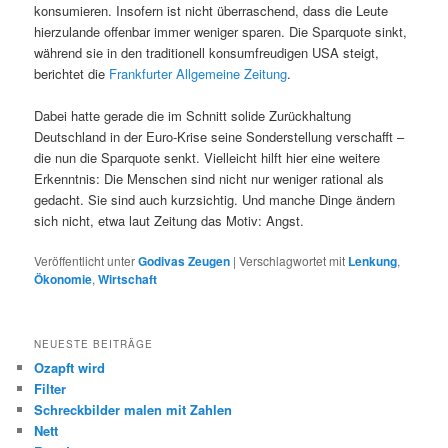
konsumieren. Insofern ist nicht überraschend, dass die Leute
hierzulande offenbar immer weniger sparen. Die Sparquote sinkt,
während sie in den traditionell konsumfreudigen USA steigt,
berichtet die
Frankfurter Allgemeine Zeitung
.
Dabei hatte gerade die im Schnitt solide Zurückhaltung
Deutschland in der Euro-Krise seine Sonderstellung verschafft –
die nun die Sparquote senkt. Vielleicht hilft hier eine weitere
Erkenntnis: Die Menschen sind nicht nur weniger rational als
gedacht. Sie sind auch kurzsichtig. Und manche Dinge ändern
sich nicht, etwa laut Zeitung das Motiv: Angst.
Veröffentlicht unter
Godivas Zeugen
|
Verschlagwortet mit
Lenkung
,
Ökonomie
,
Wirtschaft
NEUESTE BEITRÄGE
Ozapft wird
Filter
Schreckbilder malen mit Zahlen
Nett