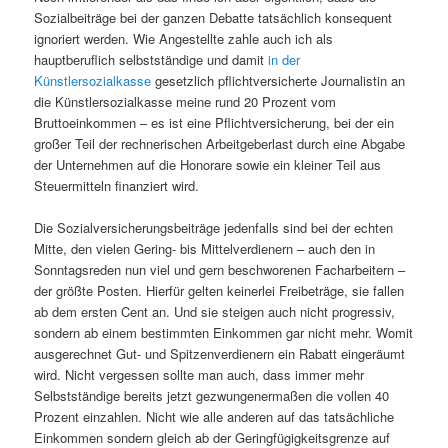
Sozialbeiträge bei der ganzen Debatte tatsächlich konsequent
ignoriert werden. Wie Angestellte zahle auch ich als
hauptberuflich selbstständige und damit
in der
Künstlersozialkasse
gesetzlich pflichtversicherte Journalistin an
die Künstlersozialkasse meine rund 20 Prozent vom
Bruttoeinkommen – es ist eine Pflichtversicherung, bei der ein
großer Teil der rechnerischen Arbeitgeberlast durch eine Abgabe
der Unternehmen auf die Honorare sowie ein kleiner Teil aus
Steuermitteln finanziert wird.
Die Sozialversicherungsbeiträge jedenfalls sind bei der echten
Mitte, den vielen Gering- bis Mittelverdienern – auch den in
Sonntagsreden nun viel und gern beschworenen Facharbeitern –
der größte Posten. Hierfür gelten keinerlei Freibeträge, sie fallen
ab dem ersten Cent an. Und sie steigen auch nicht progressiv,
sondern ab einem bestimmten Einkommen gar nicht mehr. Womit
ausgerechnet Gut- und Spitzenverdienern ein Rabatt eingeräumt
wird. Nicht vergessen sollte man auch, dass immer mehr
Selbstständige bereits jetzt gezwungenermaßen die vollen 40
Prozent einzahlen. Nicht wie alle anderen auf das tatsächliche
Einkommen sondern gleich ab der Geringfügigkeitsgrenze auf