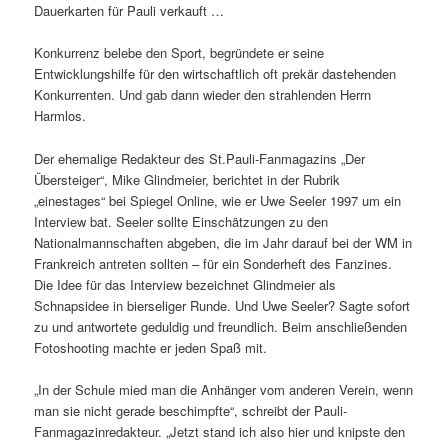
Dauerkarten für Pauli verkauft …
Konkurrenz belebe den Sport, begründete er seine
Entwicklungshilfe für den wirtschaftlich oft prekär dastehenden
Konkurrenten. Und gab dann wieder den strahlenden Herrn
Harmlos.
Der ehemalige Redakteur des St.Pauli-Fanmagazins „Der
Übersteiger“, Mike Glindmeier, berichtet in der Rubrik
„einestages“ bei Spiegel Online, wie er Uwe Seeler 1997 um ein
Interview bat. Seeler sollte Einschätzungen zu den
Nationalmannschaften abgeben, die im Jahr darauf bei der WM in
Frankreich antreten sollten – für ein Sonderheft des Fanzines.
Die Idee für das Interview bezeichnet Glindmeier als
Schnapsidee in bierseliger Runde. Und Uwe Seeler? Sagte sofort
zu und antwortete geduldig und freundlich. Beim anschließenden
Fotoshooting machte er jeden Spaß mit.
„In der Schule mied man die Anhänger vom anderen Verein, wenn
man sie nicht gerade beschimpfte“, schreibt der Pauli-
Fanmagazinredakteur. „Jetzt stand ich also hier und knipste den