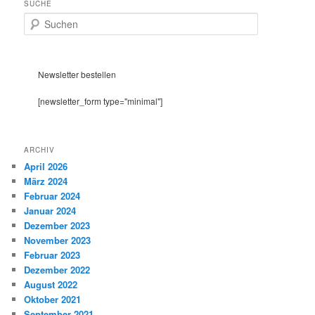
SUCHE
S
u
c
h
e
Newsletter bestellen
n
[newsletter_form type="minimal"]
ARCHIV
April 2026
März 2024
Februar 2024
Januar 2024
Dezember 2023
November 2023
Februar 2023
Dezember 2022
August 2022
Oktober 2021
September 2021