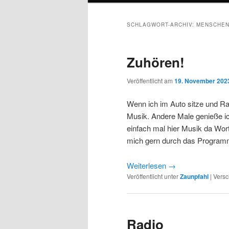
SCHLAGWORT-ARCHIV:
MENSCHE
Zuhören!
Veröffentlicht am
19. November 202
Wenn ich im Auto sitze und Rad
Musik. Andere Male genieße ic
einfach mal hier Musik da Wor
mich gern durch das Program
Weiterlesen
→
Veröffentlicht unter
Zaunpfahl
|
Versc
Radio