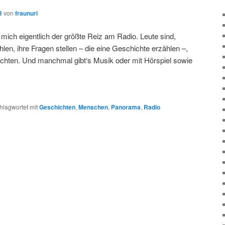
3
von
fraunuri
mich eigentlich der größte Reiz am Radio. Leute sind,
hlen, ihre Fragen stellen – die eine Geschichte erzählen –,
chten. Und manchmal gibt‘s Musik oder mit Hörspiel sowie
hlagwortet mit
Geschichten
,
Menschen
,
Panorama
,
Radio