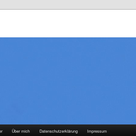
er
Über mich
Datenschutzerklärung
Impressum