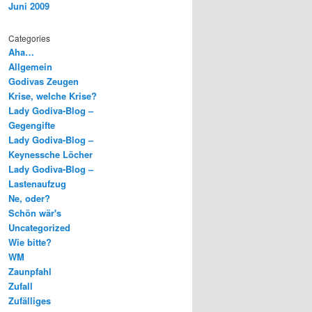
Juni 2009
Categories
Aha…
Allgemein
Godivas Zeugen
Krise, welche Krise?
Lady Godiva-Blog –
Gegengifte
Lady Godiva-Blog –
Keynessche Löcher
Lady Godiva-Blog –
Lastenaufzug
Ne, oder?
Schön wär's
Uncategorized
Wie bitte?
WM
Zaunpfahl
Zufall
Zufälliges