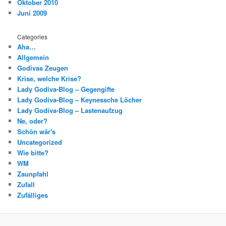
Oktober 2010
Juni 2009
Categories
Aha…
Allgemein
Godivas Zeugen
Krise, welche Krise?
Lady Godiva-Blog – Gegengifte
Lady Godiva-Blog – Keynessche Löcher
Lady Godiva-Blog – Lastenaufzug
Ne, oder?
Schön wär's
Uncategorized
Wie bitte?
WM
Zaunpfahl
Zufall
Zufälliges