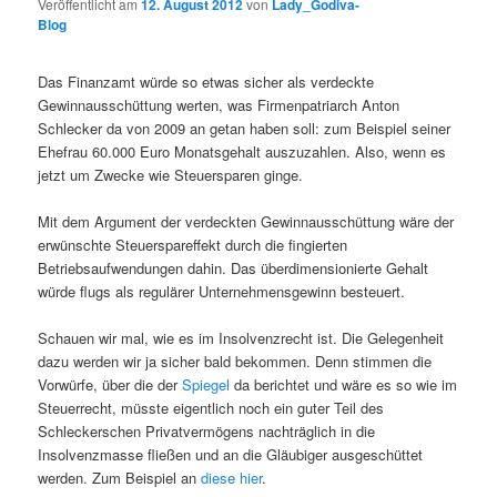
Veröffentlicht am
12. August 2012
von
Lady_Godiva-
Blog
Das Finanzamt würde so etwas sicher als verdeckte
Gewinnausschüttung werten, was Firmenpatriarch Anton
Schlecker da von 2009 an getan haben soll: zum Beispiel seiner
Ehefrau 60.000 Euro Monatsgehalt auszuzahlen. Also, wenn es
jetzt um Zwecke wie Steuersparen ginge.
Mit dem Argument der verdeckten Gewinnausschüttung wäre der
erwünschte Steuerspareffekt durch die fingierten
Betriebsaufwendungen dahin. Das überdimensionierte Gehalt
würde flugs als regulärer Unternehmensgewinn besteuert.
Schauen wir mal, wie es im Insolvenzrecht ist. Die Gelegenheit
dazu werden wir ja sicher bald bekommen. Denn stimmen die
Vorwürfe, über die der
Spiegel
da berichtet und wäre es so wie im
Steuerrecht, müsste eigentlich noch ein guter Teil des
Schleckerschen Privatvermögens nachträglich in die
Insolvenzmasse fließen und an die Gläubiger ausgeschüttet
werden. Zum Beispiel an
diese hier
.