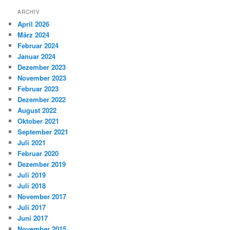
ARCHIV
April 2026
März 2024
Februar 2024
Januar 2024
Dezember 2023
November 2023
Februar 2023
Dezember 2022
August 2022
Oktober 2021
September 2021
Juli 2021
Februar 2020
Dezember 2019
Juli 2019
Juli 2018
November 2017
Juli 2017
Juni 2017
November 2015