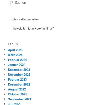
S
u
c
h
e
Newsletter bestellen
n
[newsletter_form type="minimal"]
ARCHIV
April 2026
März 2024
Februar 2024
Januar 2024
Dezember 2023
November 2023
Februar 2023
Dezember 2022
August 2022
Oktober 2021
September 2021
Juli 2021