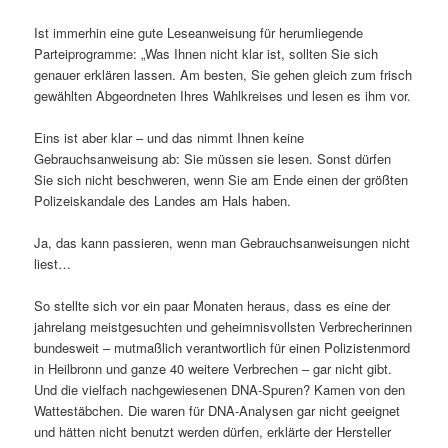
Ist immerhin eine gute Leseanweisung für herumliegende
Parteiprogramme: „Was Ihnen nicht klar ist, sollten Sie sich
genauer erklären lassen. Am besten, Sie gehen gleich zum frisch
gewählten Abgeordneten Ihres Wahlkreises und lesen es ihm vor.
Eins ist aber klar – und das nimmt Ihnen keine
Gebrauchsanweisung ab: Sie müssen sie lesen. Sonst dürfen
Sie sich nicht beschweren, wenn Sie am Ende einen der größten
Polizeiskandale des Landes am Hals haben.
Ja, das kann passieren, wenn man Gebrauchsanweisungen nicht
liest…
So stellte sich vor ein paar Monaten heraus, dass es eine der
jahrelang meistgesuchten und geheimnisvollsten Verbrecherinnen
bundesweit – mutmaßlich verantwortlich für einen Polizistenmord
in Heilbronn und ganze 40 weitere Verbrechen – gar nicht gibt.
Und die vielfach nachgewiesenen DNA-Spuren? Kamen von den
Wattestäbchen. Die waren für DNA-Analysen gar nicht geeignet
und hätten nicht benutzt werden dürfen, erklärte der Hersteller