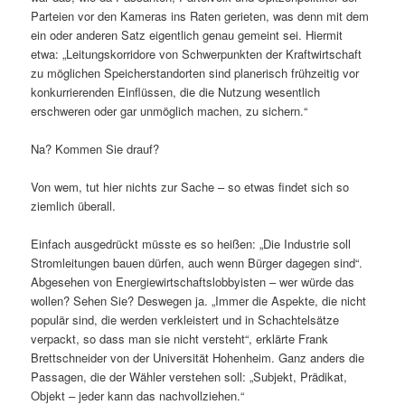
Parteien vor den Kameras ins Raten gerieten, was denn mit dem
ein oder anderen Satz eigentlich genau gemeint sei. Hiermit
etwa: „Leitungskorridore von Schwerpunkten der Kraftwirtschaft
zu möglichen Speicherstandorten sind planerisch frühzeitig vor
konkurrierenden Einflüssen, die die Nutzung wesentlich
erschweren oder gar unmöglich machen, zu sichern.“
Na? Kommen Sie drauf?
Von wem, tut hier nichts zur Sache – so etwas findet sich so
ziemlich überall.
Einfach ausgedrückt müsste es so heißen: „Die Industrie soll
Stromleitungen bauen dürfen, auch wenn Bürger dagegen sind“.
Abgesehen von Energiewirtschaftslobbyisten – wer würde das
wollen? Sehen Sie? Deswegen ja. „Immer die Aspekte, die nicht
populär sind, die werden verkleistert und in Schachtelsätze
verpackt, so dass man sie nicht versteht“, erklärte Frank
Brettschneider von der Universität Hohenheim. Ganz anders die
Passagen, die der Wähler verstehen soll: „Subjekt, Prädikat,
Objekt – jeder kann das nachvollziehen.“