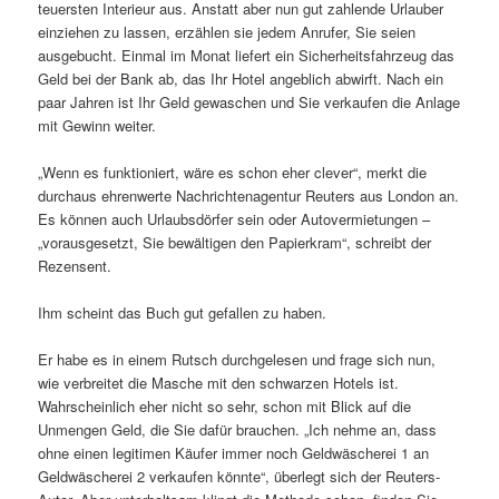
teuersten Interieur aus. Anstatt aber nun gut zahlende Urlauber
einziehen zu lassen, erzählen sie jedem Anrufer, Sie seien
ausgebucht. Einmal im Monat liefert ein Sicherheitsfahrzeug das
Geld bei der Bank ab, das Ihr Hotel angeblich abwirft. Nach ein
paar Jahren ist Ihr Geld gewaschen und Sie verkaufen die Anlage
mit Gewinn weiter.
„Wenn es funktioniert, wäre es schon eher clever“, merkt die
durchaus ehrenwerte Nachrichtenagentur Reuters aus London an.
Es können auch Urlaubsdörfer sein oder Autovermietungen –
„vorausgesetzt, Sie bewältigen den Papierkram“, schreibt der
Rezensent.
Ihm scheint das Buch gut gefallen zu haben.
Er habe es in einem Rutsch durchgelesen und frage sich nun,
wie verbreitet die Masche mit den schwarzen Hotels ist.
Wahrscheinlich eher nicht so sehr, schon mit Blick auf die
Unmengen Geld, die Sie dafür brauchen. „Ich nehme an, dass
ohne einen legitimen Käufer immer noch Geldwäscherei 1 an
Geldwäscherei 2 verkaufen könnte“, überlegt sich der Reuters-