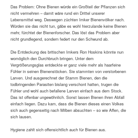
Das Problem: Ohne Bienen würde ein Großteil der Pflanzen sich
nicht vermehren – damit wäre rund ein Drittel unserer
Lebensmittel weg. Deswegen züchten Imker Bienenvölker nach.
Würden sie das nicht tun, gäbe es wohl hierzulande keine Bienen
mehr, fürchtet der Bienenforscher. Das löst das Problem aber
nicht grundlegend, sondern federt nur den Schwund ab.
Die Entdeckung des britischen Imkers Ron Hoskins könnte nun
womöglich den Durchbruch bringen. Unter dem
Vergrößerungsglas entdeckte er ganz viele mehr als haarfeine
Fühler in seinen Bienenstöcken. Sie stammten von verstorbenen
Larven. Und ausgerechnet der Stamm Bienen, den die
todbringenden Parasiten bislang verschont hatten, trugen die
Fühler und wohl auch befallene Larven einfach aus dem Stock.
Das ist offenbar ungewöhnlich. Sonst lassen Bienen ihren Abfall
einfach liegen. Dazu kam, dass die Bienen dieses einen Volkes
sich auch gegenseitig nach Milben absuchten – so wie Affen, die
sich lausen.
Hygiene zahlt sich offensichtlich auch für Bienen aus.