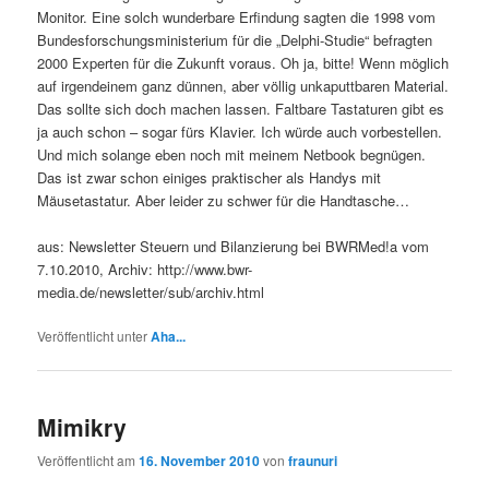
Monitor. Eine solch wunderbare Erfindung sagten die 1998 vom
Bundesforschungsministerium für die „Delphi-Studie“ befragten
2000 Experten für die Zukunft voraus. Oh ja, bitte! Wenn möglich
auf irgendeinem ganz dünnen, aber völlig unkaputtbaren Material.
Das sollte sich doch machen lassen. Faltbare Tastaturen gibt es
ja auch schon – sogar fürs Klavier. Ich würde auch vorbestellen.
Und mich solange eben noch mit meinem Netbook begnügen.
Das ist zwar schon einiges praktischer als Handys mit
Mäusetastatur. Aber leider zu schwer für die Handtasche…
aus: Newsletter Steuern und Bilanzierung bei BWRMed!a vom
7.10.2010, Archiv: http://www.bwr-
media.de/newsletter/sub/archiv.html
Veröffentlicht unter
Aha...
Mimikry
Veröffentlicht am
16. November 2010
von
fraunuri