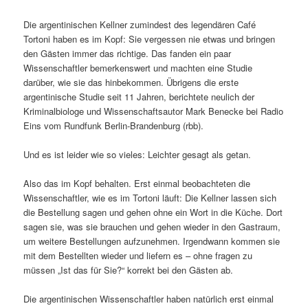
Die argentinischen Kellner zumindest des legendären Café
Tortoni haben es im Kopf: Sie vergessen nie etwas und bringen
den Gästen immer das richtige. Das fanden ein paar
Wissenschaftler bemerkenswert und machten eine Studie
darüber, wie sie das hinbekommen. Übrigens die erste
argentinische Studie seit 11 Jahren, berichtete neulich der
Kriminalbiologe und Wissenschaftsautor Mark Benecke bei Radio
Eins vom Rundfunk Berlin-Brandenburg (rbb).
Und es ist leider wie so vieles: Leichter gesagt als getan.
Also das im Kopf behalten. Erst einmal beobachteten die
Wissenschaftler, wie es im Tortoni läuft: Die Kellner lassen sich
die Bestellung sagen und gehen ohne ein Wort in die Küche. Dort
sagen sie, was sie brauchen und gehen wieder in den Gastraum,
um weitere Bestellungen aufzunehmen. Irgendwann kommen sie
mit dem Bestellten wieder und liefern es – ohne fragen zu
müssen „Ist das für Sie?“ korrekt bei den Gästen ab.
Die argentinischen Wissenschaftler haben natürlich erst einmal