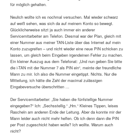
für möglich gehalten.
Neulich wollte ich es nochmal versuchen. Mal wieder schwarz
auf weiß sehen, was sich da auf meinem Konto so bewegt.
Glücklicherweise sitzt ja auch immer ein anderer
Servicemitarbeiter am Telefon. Diesmal war der Plan, gleich mit
einer Nummer aus meiner TAN-Liste über das Internet auf mein
Konto zuzugreifen – und nicht wieder eine neue PIN schicken zu
lassen, um gleich beim Eingeben irgendeinen Fehler zu machen.
Ein kleiner Auszug aus dem Telefonat: „Und nun geben Sie bitte
die i-TAN mit der Nummer 7 als PIN ein“, meinte der freundliche
Mann zu mir. Ich also die Nummer eingetippt. Nichts. Nur die
Mitteilung, ich hätte die Zahl der maximal zulässigen
Eingabeversuche überschritten …
Der Servicemitarbeiter: „Sie haben die fünfstellige Nummer
eingegeben?“ Ich: „Sechsstellig.“ „Hm.“ Kleines Tippen, leises
Rascheln am anderen Ende der Leitung. Aber da konnte mir der
Mann leider auch nicht mehr helfen. Ob ich denn dann die PIN
per Post zugeschickt haben wolle? Ich wollte. Warum auch
nicht?