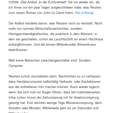
3/2008. (Der Artikel „In der Echtzeitwelt“ fiel mir wieder ein, als
ich Ihnen vor ein paar Tagen aufgeschrieben habe, was Reuters
zum neuen Roman von John Le Carré meint.
Hier entlang
)
Der Artikel handelte davon, was Reuters noch so herstellt. Nicht
mehr nur normale Wirtschaftsnachrichten, sondern
Hochgeschwindigkeitsinfos, die praktisch in dem Moment, in
dem sie geschehen, schon als Leuchtschrift an einem Hochhaus
entlangflimmern. Und die binnen Millisekunden Börsenkurse
beeinflussen.
Weil keine Menschen zwischengeschaltet sind. Sondern
Computer.
Reuters schult Journalisten darin, Nachrichten so zu verfassen,
dass Handelscomputer selbsttätig Verkaufs- oder Kaufaktionen
aus der enthaltenen Info machen können. Auch wieder logisch,
wenn Sie sich mal vor Augen führen, dass bei marktrelevanten
Infos schon immer der Zeitvorsprung mit für Gewinnvorsprung
gesorgt hat. Erst reichten wenige Tage Wissensvorsprung, dann
Stunden oder Minuten. Mittlerweile geht es um Sekunden und