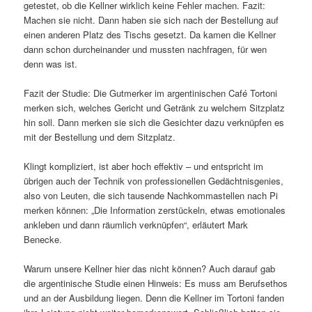
getestet, ob die Kellner wirklich keine Fehler machen. Fazit:
Machen sie nicht. Dann haben sie sich nach der Bestellung auf
einen anderen Platz des Tischs gesetzt. Da kamen die Kellner
dann schon durcheinander und mussten nachfragen, für wen
denn was ist.
Fazit der Studie: Die Gutmerker im argentinischen Café Tortoni
merken sich, welches Gericht und Getränk zu welchem Sitzplatz
hin soll. Dann merken sie sich die Gesichter dazu verknüpfen es
mit der Bestellung und dem Sitzplatz.
Klingt kompliziert, ist aber hoch effektiv – und entspricht im
übrigen auch der Technik von professionellen Gedächtnisgenies,
also von Leuten, die sich tausende Nachkommastellen nach Pi
merken können: „Die Information zerstückeln, etwas emotionales
ankleben und dann räumlich verknüpfen“, erläutert Mark
Benecke.
Warum unsere Kellner hier das nicht können? Auch darauf gab
die argentinische Studie einen Hinweis: Es muss am Berufsethos
und an der Ausbildung liegen. Denn die Kellner im Tortoni fanden