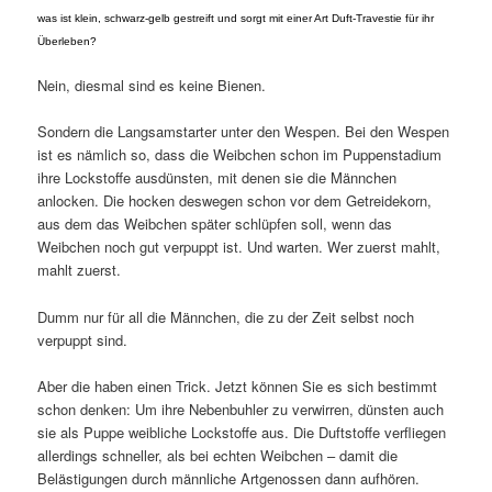
was ist klein, schwarz-gelb gestreift und sorgt mit einer Art Duft-Travestie für ihr
Überleben?
Nein, diesmal sind es keine Bienen.
Sondern die Langsamstarter unter den Wespen. Bei den Wespen
ist es nämlich so, dass die Weibchen schon im Puppenstadium
ihre Lockstoffe ausdünsten, mit denen sie die Männchen
anlocken. Die hocken deswegen schon vor dem Getreidekorn,
aus dem das Weibchen später schlüpfen soll, wenn das
Weibchen noch gut verpuppt ist. Und warten. Wer zuerst mahlt,
mahlt zuerst.
Dumm nur für all die Männchen, die zu der Zeit selbst noch
verpuppt sind.
Aber die haben einen Trick. Jetzt können Sie es sich bestimmt
schon denken: Um ihre Nebenbuhler zu verwirren, dünsten auch
sie als Puppe weibliche Lockstoffe aus. Die Duftstoffe verfliegen
allerdings schneller, als bei echten Weibchen – damit die
Belästigungen durch männliche Artgenossen dann aufhören.