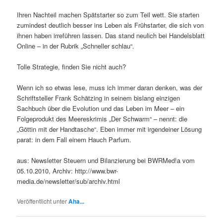
Ihren Nachteil machen Spätstarter so zum Teil wett. Sie starten
zumindest deutlich besser ins Leben als Frühstarter, die sich von
ihnen haben irreführen lassen. Das stand neulich bei Handelsblatt
Online – in der Rubrik „Schneller schlau“.
Tolle Strategie, finden Sie nicht auch?
Wenn ich so etwas lese, muss ich immer daran denken, was der
Schriftsteller Frank Schätzing in seinem bislang einzigen
Sachbuch über die Evolution und das Leben im Meer – ein
Folgeprodukt des Meereskrimis „Der Schwarm“ – nennt: die
„Göttin mit der Handtasche“. Eben immer mit irgendeiner Lösung
parat: in dem Fall einem Hauch Parfum.
aus: Newsletter Steuern und Bilanzierung bei BWRMed!a vom
05.10.2010, Archiv: http://www.bwr-
media.de/newsletter/sub/archiv.html
Veröffentlicht unter
Aha...