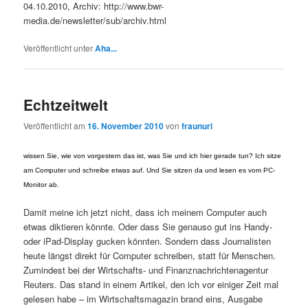
04.10.2010, Archiv: http://www.bwr-
media.de/newsletter/sub/archiv.html
Veröffentlicht unter
Aha...
Echtzeitwelt
Veröffentlicht am
16. November 2010
von
fraunuri
wissen Sie, wie von vorgestern das ist, was Sie und ich hier gerade tun? Ich sitze
am Computer und schreibe etwas auf. Und Sie sitzen da und lesen es vom PC-
Monitor ab.
Damit meine ich jetzt nicht, dass ich meinem Computer auch
etwas diktieren könnte. Oder dass Sie genauso gut ins Handy-
oder iPad-Display gucken könnten. Sondern dass Journalisten
heute längst direkt für Computer schreiben, statt für Menschen.
Zumindest bei der Wirtschafts- und Finanznachrichtenagentur
Reuters. Das stand in einem Artikel, den ich vor einiger Zeit mal
gelesen habe – im Wirtschaftsmagazin brand eins, Ausgabe