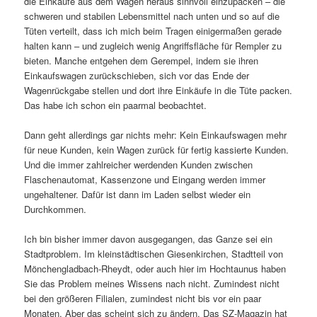
die Einkäufe aus dem Wagen heraus sinnvoll einzupacken – die
schweren und stabilen Lebensmittel nach unten und so auf die
Tüten verteilt, dass ich mich beim Tragen einigermaßen gerade
halten kann – und zugleich wenig Angriffsfläche für Rempler zu
bieten. Manche entgehen dem Gerempel, indem sie ihren
Einkaufswagen zurückschieben, sich vor das Ende der
Wagenrückgabe stellen und dort ihre Einkäufe in die Tüte packen.
Das habe ich schon ein paarmal beobachtet.
Dann geht allerdings gar nichts mehr: Kein Einkaufswagen mehr
für neue Kunden, kein Wagen zurück für fertig kassierte Kunden.
Und die immer zahlreicher werdenden Kunden zwischen
Flaschenautomat, Kassenzone und Eingang werden immer
ungehaltener. Dafür ist dann im Laden selbst wieder ein
Durchkommen.
Ich bin bisher immer davon ausgegangen, das Ganze sei ein
Stadtproblem. Im kleinstädtischen Giesenkirchen, Stadtteil von
Mönchengladbach-Rheydt, oder auch hier im Hochtaunus haben
Sie das Problem meines Wissens nach nicht. Zumindest nicht
bei den größeren Filialen, zumindest nicht bis vor ein paar
Monaten. Aber das scheint sich zu ändern. Das SZ-Magazin hat