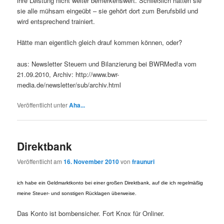
ihre Leistung nicht weiter bemerkenswert. Schließlich hatten sie
sie alle mühsam eingeübt – sie gehört dort zum Berufsbild und
wird entsprechend trainiert.
Hätte man eigentlich gleich drauf kommen können, oder?
aus: Newsletter Steuern und Bilanzierung bei BWRMed!a vom
21.09.2010, Archiv: http://www.bwr-
media.de/newsletter/sub/archiv.html
Veröffentlicht unter
Aha...
Direktbank
Veröffentlicht am
16. November 2010
von
fraunuri
ich habe ein Geldmarktkonto bei einer großen Direktbank, auf die ich regelmäßig
meine Steuer- und sonstigen Rücklagen überweise.
Das Konto ist bombensicher. Fort Knox für Onliner.