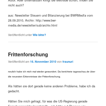
Autor. Aber unterhaltsam klingt die Methode schon, finden Sie
nicht auch?
aus: Newsletter Steuern und Bilanzierung bei BWRMed!a vom
28.09.2010, Archiv: http://www.bwr-
media.de/newsletter/sub/archiv.html
Veröffentlicht unter
Wie bitte?
Frittenforschung
Veröffentlicht am
16. November 2010
von
fraunuri
neulich habe ich mich mal wieder gewundert. Da berichtete tagesschau.de über
die neuesten Erkenntnisse der Frittenforschung.
Als hätten sie dort gerade keine anderen Probleme, habe ich da
gedacht.
Hätten Sie mich gefragt, für was die US-Regierung gerade