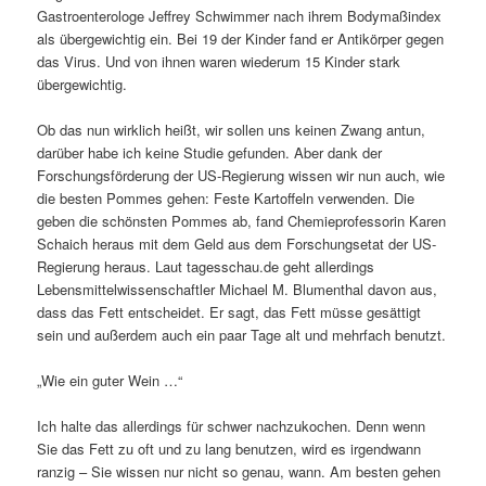
Gastroenterologe Jeffrey Schwimmer nach ihrem Bodymaßindex
als übergewichtig ein. Bei 19 der Kinder fand er Antikörper gegen
das Virus. Und von ihnen waren wiederum 15 Kinder stark
übergewichtig.
Ob das nun wirklich heißt, wir sollen uns keinen Zwang antun,
darüber habe ich keine Studie gefunden. Aber dank der
Forschungsförderung der US-Regierung wissen wir nun auch, wie
die besten Pommes gehen: Feste Kartoffeln verwenden. Die
geben die schönsten Pommes ab, fand Chemieprofessorin Karen
Schaich heraus mit dem Geld aus dem Forschungsetat der US-
Regierung heraus. Laut tagesschau.de geht allerdings
Lebensmittelwissenschaftler Michael M. Blumenthal davon aus,
dass das Fett entscheidet. Er sagt, das Fett müsse gesättigt
sein und außerdem auch ein paar Tage alt und mehrfach benutzt.
„Wie ein guter Wein …“
Ich halte das allerdings für schwer nachzukochen. Denn wenn
Sie das Fett zu oft und zu lang benutzen, wird es irgendwann
ranzig – Sie wissen nur nicht so genau, wann. Am besten gehen