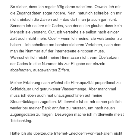
So sicher, dass ich regelmäßig daran scheitere. Obwohl ich mir
die Zugangsdaten sogar notiere. Nein, natürlich schreibe ich mir
nicht einfach die Zahlen auf – das darf man ja auch gar nicht.
Sondern ich notiere mir Codes, von denen ich glaube, dass kein
Mensch sie versteht. Gut, ich verstehe sie selbst nach einiger
Zeit auch nicht mehr. Oder – wenn ich meine, sie verstanden zu
haben – ich scheitere am bombensicheren Verfahren, nach dem
man die Nummer auf der Internetseite eintippen muss.
Wahrscheinlich reicht meine Hirnmasse nicht vom Übersetzen
der Codes in eine Nummer bis zur Eingabe der einzeln
abgefragten, ausgewählten Ziffern.
Meiner Erfahrung nach wächst die Hirnkapazität proportional zu
Schlafdauer und getrunkener Wassermenge. Aber manchmal
muss ich eben auch mal unausgeschlafen auf meine
Steuerrücklagen zugreifen. Mittlerweile ist es mir schon peinlich,
wieder bei meiner Bank anrufen zu müssen, um nach neuen
Zugangsdaten zu fragen. Deswegen mache ich mittlerweile meist
Telebanking.
Hätte ich als überzeugte Internet-Erledigerin-von-fast-allem nicht