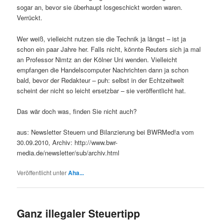
sogar an, bevor sie überhaupt losgeschickt worden waren.
Verrückt.
Wer weiß, vielleicht nutzen sie die Technik ja längst – ist ja
schon ein paar Jahre her. Falls nicht, könnte Reuters sich ja mal
an Professor Nimtz an der Kölner Uni wenden. Vielleicht
empfangen die Handelscomputer Nachrichten dann ja schon
bald, bevor der Redakteur – puh: selbst in der Echtzeitwelt
scheint der nicht so leicht ersetzbar – sie veröffentlicht hat.
Das wär doch was, finden Sie nicht auch?
aus: Newsletter Steuern und Bilanzierung bei BWRMed!a vom
30.09.2010, Archiv: http://www.bwr-
media.de/newsletter/sub/archiv.html
Veröffentlicht unter
Aha...
Ganz illegaler Steuertipp