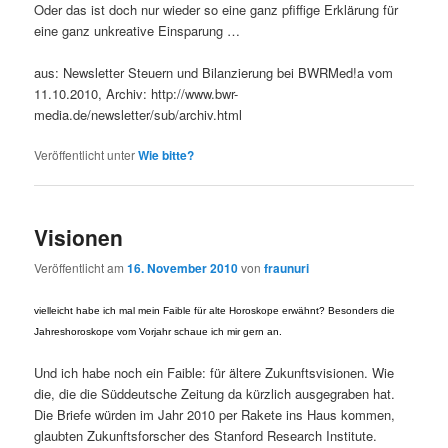
Oder das ist doch nur wieder so eine ganz pfiffige Erklärung für
eine ganz unkreative Einsparung …
aus: Newsletter Steuern und Bilanzierung bei BWRMed!a vom
11.10.2010, Archiv: http://www.bwr-
media.de/newsletter/sub/archiv.html
Veröffentlicht unter
Wie bitte?
Visionen
Veröffentlicht am
16. November 2010
von
fraunuri
vielleicht habe ich mal mein Faible für alte Horoskope erwähnt? Besonders die
Jahreshoroskope vom Vorjahr schaue ich mir gern an.
Und ich habe noch ein Faible: für ältere Zukunftsvisionen. Wie
die, die die Süddeutsche Zeitung da kürzlich ausgegraben hat.
Die Briefe würden im Jahr 2010 per Rakete ins Haus kommen,
glaubten Zukunftsforscher des Stanford Research Institute.