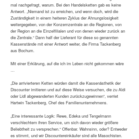
mal nachgefragt, warum. Bei den Handelsketten gab es keine
Antwort. „Niemand ist zu erreichen, und wenn doch, wird die
Zuständigkeit in einem heiteren Zyklus der Ahnungslosigkeit
weitergegeben, von der Konzernzentrale an die Regionen, von
der Region an die Einzelfilialen und von denen wieder zurück an
die Zentrale.“ Dann half der Lieferant für diese so genannten
Kassenstände mit einer Antwort weiter, die Firma Tackenberg
aus Bochum.
Mit einer Erklärung, auf die ich im Leben nicht gekommen wäre
…
„Die arrivierteren Ketten würden damit die Kassenästhetik der
Discounter imitieren und auf diese Weise versuchen, die zu Aldi
oder Lidl abgewanderten Kunden zurückzugewinnen“, verriet
Hartwin Tackenberg, Chef des Familienunternehmens.
„Eine interessante Logik: Rewe, Edeka und Tengelmann
verschlechtern ihren Service, um sich davon wieder größere
Beliebtheit zu versprechen.“ Offenbar. Wahnsinn, oder? Entweder
es stimmt, und wir Discountereinkäufer sind alle Masochisten.