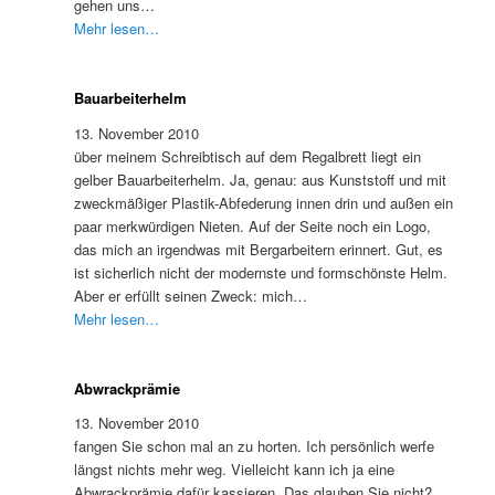
gehen uns…
Mehr lesen…
Bauarbeiterhelm
13. November 2010
über meinem Schreibtisch auf dem Regalbrett liegt ein
gelber Bauarbeiterhelm. Ja, genau: aus Kunststoff und mit
zweckmäßiger Plastik-Abfederung innen drin und außen ein
paar merkwürdigen Nieten. Auf der Seite noch ein Logo,
das mich an irgendwas mit Bergarbeitern erinnert. Gut, es
ist sicherlich nicht der modernste und formschönste Helm.
Aber er erfüllt seinen Zweck: mich…
Mehr lesen…
Abwrackprämie
13. November 2010
fangen Sie schon mal an zu horten. Ich persönlich werfe
längst nichts mehr weg. Vielleicht kann ich ja eine
Abwrackprämie dafür kassieren. Das glauben Sie nicht?