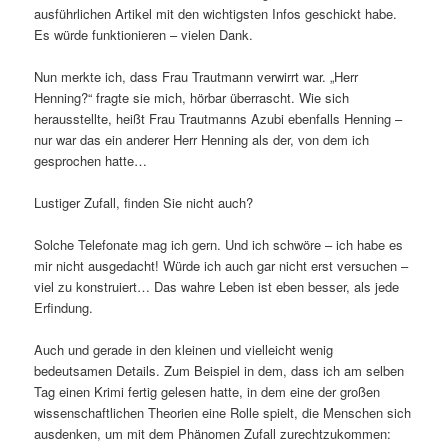
ausführlichen Artikel mit den wichtigsten Infos geschickt habe.
Es würde funktionieren – vielen Dank.
Nun merkte ich, dass Frau Trautmann verwirrt war. „Herr
Henning?“ fragte sie mich, hörbar überrascht. Wie sich
herausstellte, heißt Frau Trautmanns Azubi ebenfalls Henning –
nur war das ein anderer Herr Henning als der, von dem ich
gesprochen hatte…
Lustiger Zufall, finden Sie nicht auch?
Solche Telefonate mag ich gern. Und ich schwöre – ich habe es
mir nicht ausgedacht! Würde ich auch gar nicht erst versuchen –
viel zu konstruiert… Das wahre Leben ist eben besser, als jede
Erfindung.
Auch und gerade in den kleinen und vielleicht wenig
bedeutsamen Details. Zum Beispiel in dem, dass ich am selben
Tag einen Krimi fertig gelesen hatte, in dem eine der großen
wissenschaftlichen Theorien eine Rolle spielt, die Menschen sich
ausdenken, um mit dem Phänomen Zufall zurechtzukommen: