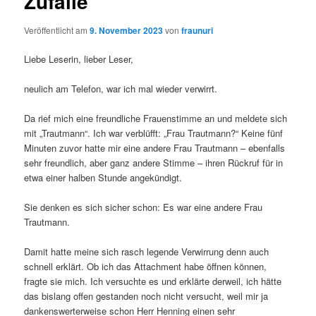
Zufälle
Veröffentlicht am
9. November 2023
von
fraunuri
Liebe Leserin, lieber Leser,
neulich am Telefon, war ich mal wieder verwirrt.
Da rief mich eine freundliche Frauenstimme an und meldete sich
mit „Trautmann“. Ich war verblüfft: „Frau Trautmann?“ Keine fünf
Minuten zuvor hatte mir eine andere Frau Trautmann – ebenfalls
sehr freundlich, aber ganz andere Stimme – ihren Rückruf für in
etwa einer halben Stunde angekündigt.
Sie denken es sich sicher schon: Es war eine andere Frau
Trautmann.
Damit hatte meine sich rasch legende Verwirrung denn auch
schnell erklärt. Ob ich das Attachment habe öffnen können,
fragte sie mich. Ich versuchte es und erklärte derweil, ich hätte
das bislang offen gestanden noch nicht versucht, weil mir ja
dankenswerterweise schon Herr Henning einen sehr