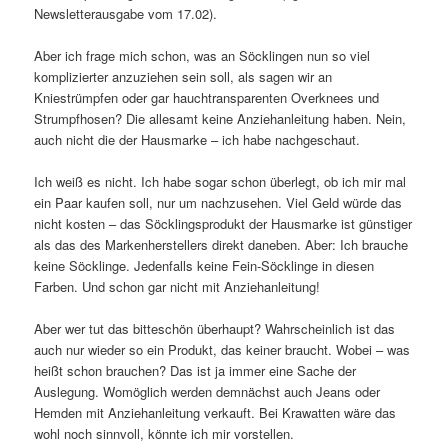
Newsletterausgabe vom 17.02).
Aber ich frage mich schon, was an Söcklingen nun so viel
komplizierter anzuziehen sein soll, als sagen wir an
Kniestrümpfen oder gar hauchtransparenten Overknees und
Strumpfhosen? Die allesamt keine Anziehanleitung haben. Nein,
auch nicht die der Hausmarke – ich habe nachgeschaut.
Ich weiß es nicht. Ich habe sogar schon überlegt, ob ich mir mal
ein Paar kaufen soll, nur um nachzusehen. Viel Geld würde das
nicht kosten – das Söcklingsprodukt der Hausmarke ist günstiger
als das des Markenherstellers direkt daneben. Aber: Ich brauche
keine Söcklinge. Jedenfalls keine Fein-Söcklinge in diesen
Farben. Und schon gar nicht mit Anziehanleitung!
Aber wer tut das bitteschön überhaupt? Wahrscheinlich ist das
auch nur wieder so ein Produkt, das keiner braucht. Wobei – was
heißt schon brauchen? Das ist ja immer eine Sache der
Auslegung. Womöglich werden demnächst auch Jeans oder
Hemden mit Anziehanleitung verkauft. Bei Krawatten wäre das
wohl noch sinnvoll, könnte ich mir vorstellen.