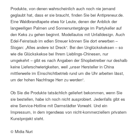
Produkte, von denen wahrscheinlich auch noch nie jemand
geglaubt hat, dass er sie braucht, finden Sie bei Antipreneur.de.
Eine Waldbrandtapete etwa für Leute, denen der Anblick der
langweiligen Palmen und Sonnenuntergänge im Partykeller auf
den Keks zu gehen beginnt. Modellautos mit Unfalldesign. Auch
Edel-Feinstaub im edlen Streuer können Sie dort erwerben –
Slogan: „Alles andere ist Dreck“. Bei den Unglückskeksen – so
wie die Glückskekse bei Ihrem Lieblings-Chinesen, nur
umgekehrt – gibt es nach Angaben der Shopbetreiber nur deshalb
keine Lieferschwierigkeiten, weil „unser Hersteller in China
mittlerweile im Einschichtbetrieb rund um die Uhr arbeiten lässt,
um der hohen Nachfrage Herr zu werden“.
Ob Sie die Produkte tatsächlich geliefert bekommen, wenn Sie
sie bestellen, habe ich noch nicht ausprobiert. Jedenfalls gibt es
eine Service-Hotline mit Darmstädter Vorwahl. Und ein
Impressum, in dem irgendwas von nicht-kommerziellem privatem
Kunstprojekt steht.
© Midia Nuri