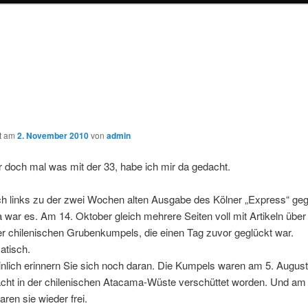
ht am
2. November 2010
von
admin
 doch mal was mit der 33, habe ich mir da gedacht.
h links zu der zwei Wochen alten Ausgabe des Kölner „Express“ gegr
war es. Am 14. Oktober gleich mehrere Seiten voll mit Artikeln über
r chilenischen Grubenkumpels, die einen Tag zuvor geglückt war.
tisch.
nlich erinnern Sie sich noch daran. Die Kumpels waren am 5. August
cht in der chilenischen Atacama-Wüste verschüttet worden. Und am 
ren sie wieder frei.