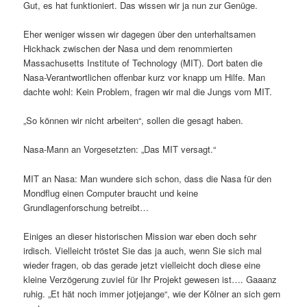
Gut, es hat funktioniert. Das wissen wir ja nun zur Genüge.
Eher weniger wissen wir dagegen über den unterhaltsamen
Hickhack zwischen der Nasa und dem renommierten
Massachusetts Institute of Technology (MIT). Dort baten die
Nasa-Verantwortlichen offenbar kurz vor knapp um Hilfe. Man
dachte wohl: Kein Problem, fragen wir mal die Jungs vom MIT.
„So können wir nicht arbeiten“, sollen die gesagt haben.
Nasa-Mann an Vorgesetzten: „Das MIT versagt.“
MIT an Nasa: Man wundere sich schon, dass die Nasa für den
Mondflug einen Computer braucht und keine
Grundlagenforschung betreibt…
Einiges an dieser historischen Mission war eben doch sehr
irdisch. Vielleicht tröstet Sie das ja auch, wenn Sie sich mal
wieder fragen, ob das gerade jetzt vielleicht doch diese eine
kleine Verzögerung zuviel für Ihr Projekt gewesen ist…. Gaaanz
ruhig. „Et hät noch immer jotjejange“, wie der Kölner an sich gern