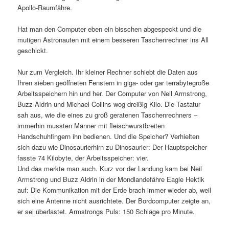
Apollo-Raumfähre.
Hat man den Computer eben ein bisschen abgespeckt und die
mutigen Astronauten mit einem besseren Taschenrechner ins All
geschickt.
Nur zum Vergleich. Ihr kleiner Rechner schiebt die Daten aus
Ihren sieben geöffneten Fenstern in giga- oder gar terrabytegroße
Arbeitsspeichern hin und her. Der Computer von Neil Armstrong,
Buzz Aldrin und Michael Collins wog dreißig Kilo. Die Tastatur
sah aus, wie die eines zu groß geratenen Taschenrechners –
immerhin mussten Männer mit fleischwurstbreiten
Handschuhfingern ihn bedienen. Und die Speicher? Verhielten
sich dazu wie Dinosaurierhirn zu Dinosaurier: Der Hauptspeicher
fasste 74 Kilobyte, der Arbeitsspeicher: vier.
Und das merkte man auch. Kurz vor der Landung kam bei Neil
Armstrong und Buzz Aldrin in der Mondlandefähre Eagle Hektik
auf: Die Kommunikation mit der Erde brach immer wieder ab, weil
sich eine Antenne nicht ausrichtete. Der Bordcomputer zeigte an,
er sei überlastet. Armstrongs Puls: 150 Schläge pro Minute.