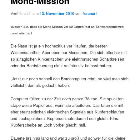
Mond-Mission
Veröffentlicht am
13. November 2010
von
fraunuri
wussten Sie, dass die Mond-Mission vor 40 Jahren fast an Softwareproblemen
gescheitert ist?
Die Nasa ist ja ein hochexklusiver Haufen, die besten
Wissenschaftler. Aber eben nur Menschen. Die sich offenbar mit
so alltäglichen Kinkerlitzchen wie elektronischen Schaltkreisen
oder der Bordsteuerung nicht so intensiv befasst hatten.
„Jetzt nur noch schnell den Bordcomputer rein“, so wird man sich
vielleicht damals gedacht haben.
Computer füllten zu der Zeit noch ganze Räume. Sie spuckten
stapelweise Papier aus, wenn sie arbeiteten. Das taten sie mit
eher steinzeitlichen elektrischen Signalen aus Kupferschlaufen
und Lochspeichern. Kupferschlaufe durch Loch gleich: Eins.
Kupferscheibe an Loch vorbei gleich: null.
Dauerte irrsinnig lang und war zu groß und schwer für die kleine