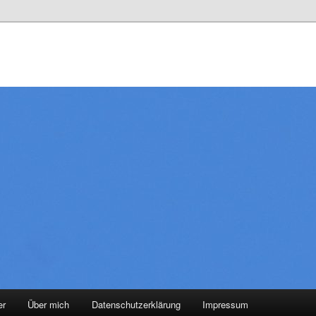
er
Über mich
Datenschutzerklärung
Impressum