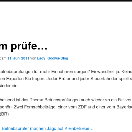
m prüfe…
ht am
11. Juni 2011
von
Lady_Godiva-Blog
etriebsprüfungen für mehr Einnahmen sorgen? Einwandfrei: ja. Keine
en Experten Sie fragen. Jeder Prüfer und jeder Steuerfahnder spielt 
ieder ein.
einend ist das Thema Betriebsprüfungen auch wieder so ein Fall von
eschön: Zwei Fernsehbeiträge: einer vom ZDF und einer vom Bayeri
(BR)
 Betriebsprüfer machen Jagd auf Kleinbetriebe…