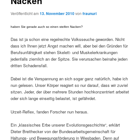
Nacken
Veröffentlicht am
13. November 2010
von
fraunuri
haben Sie gerade auch so einen steifen Nacken?
Das ist ja schon eine regelrechte Volksseuche geworden. Nicht
dass ich Ihnen jetzt Angst machen will, aber bei den Gründen für
Berufsunfähigkeit stehen Skelett- und Muskelerkrankungen
jedenfalls ziemlich an der Spitze. Sie verursachen beinahe jeden
dritten Schadensfall.
Dabei ist die Verspannung an sich sogar ganz natürlich, habe ich
nun gelesen. Unser Körper reagiert so nur darauf, dass wir zuviel
sitzen. Jeder, der über mehrere Stunden hochkonzentriert arbeitet
oder sich lange einseitig belastet, ist gefährdet.
Urzeit-Reflex, fanden Forscher nun heraus.
Ein „klassisches Erbe unserer Evolutionsgeschichte“, erklärt
Dieter Breithecker von der Bundesarbeitsgemeinschaft für
Haltungs- und Bewegungsförderung in Wiesbaden. Denn auf