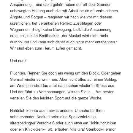
Anspannung – und dazu gehört neben der oft über Stunden
unbewegten Haltung auch die mit Arbeit heute oft verbundenen
Ängste und Sorgen – reagieren wir nach wie vor mit diesem
urzeitlichen, tief verankerten Reflex: Zuschlagen oder
Wegrennen. „Folgt keine Bewegung, bleibt die Anspannung
erhalten“, erklärt Breithecker, „der Muskel wird nicht mehr
durchblutet und kann sich daher auch nicht mehr entspannen.“
Wir sind eben zum Herumlaufen gemacht.
Und nun?
Flüchten. Rennen Sie doch ein wenig um den Block. Oder gehen
Sie mal wieder schwimmen. Aber nicht alles auf einen Schlag,
am Wochenende. Das artet dann schon wieder in Stress aus.
Und der führt zu Verspannungen, wissen Sie ja… Am besten
verteilen Sie den leichten Sport auf die ganze Woche.
Natürlich könnte auch etwas anderes Ursache für Ihren
schmerzenden Nacken sein: eine Sportverletzung,
altersbedingter Verschleiß oder auch etwa ein Hohlrundrücken
oder ein Knick-Senk-Fuß, erläutert Nils Graf Stenbock-Fermor