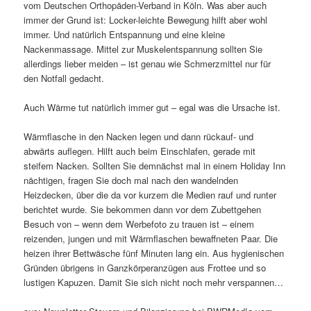
vom Deutschen Orthopäden-Verband in Köln. Was aber auch
immer der Grund ist: Locker-leichte Bewegung hilft aber wohl
immer. Und natürlich Entspannung und eine kleine
Nackenmassage. Mittel zur Muskelentspannung sollten Sie
allerdings lieber meiden – ist genau wie Schmerzmittel nur für
den Notfall gedacht.
Auch Wärme tut natürlich immer gut – egal was die Ursache ist.
Wärmflasche in den Nacken legen und dann rückauf- und
abwärts auflegen. Hilft auch beim Einschlafen, gerade mit
steifem Nacken. Sollten Sie demnächst mal in einem Holiday Inn
nächtigen, fragen Sie doch mal nach den wandelnden
Heizdecken, über die da vor kurzem die Medien rauf und runter
berichtet wurde. Sie bekommen dann vor dem Zubettgehen
Besuch von – wenn dem Werbefoto zu trauen ist – einem
reizenden, jungen und mit Wärmflaschen bewaffneten Paar. Die
heizen ihrer Bettwäsche fünf Minuten lang ein. Aus hygienischen
Gründen übrigens in Ganzkörperanzügen aus Frottee und so
lustigen Kapuzen. Damit Sie sich nicht noch mehr verspannen…