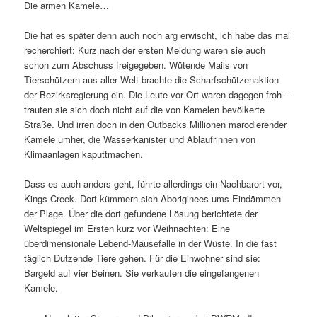
Die armen Kamele…
Die hat es später denn auch noch arg erwischt, ich habe das mal
recherchiert: Kurz nach der ersten Meldung waren sie auch
schon zum Abschuss freigegeben. Wütende Mails von
Tierschützern aus aller Welt brachte die Scharfschützenaktion
der Bezirksregierung ein. Die Leute vor Ort waren dagegen froh –
trauten sie sich doch nicht auf die von Kamelen bevölkerte
Straße. Und irren doch in den Outbacks Millionen marodierender
Kamele umher, die Wasserkanister und Ablaufrinnen von
Klimaanlagen kaputtmachen.
Dass es auch anders geht, führte allerdings ein Nachbarort vor,
Kings Creek. Dort kümmern sich Aboriginees ums Eindämmen
der Plage. Über die dort gefundene Lösung berichtete der
Weltspiegel im Ersten kurz vor Weihnachten: Eine
überdimensionale Lebend-Mausefalle in der Wüste. In die fast
täglich Dutzende Tiere gehen. Für die Einwohner sind sie:
Bargeld auf vier Beinen. Sie verkaufen die eingefangenen
Kamele.