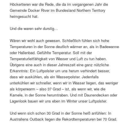
Höckertieren war die Rede, die da im vergangenen Jahr die
Gemeinde Docker River im Bundesland Northern Territory
heimgesucht hat.
Und die waren sehr durstig…
Wären wir wohl auch gewesen. Schließlich fühlen sich hohe
Temperaturen in der Sonne deutlich wärmer an, als in Badewanne
oder Hallenbad. Gefühlte Temperatur. Soll mit der
Temperaturleitfähigkeit von Wasser und Luft zu tun haben.
Übrigens eine auch in dieser Jahreszeit eine ganz nützliche
Erkenntnis: Ein Luftpolster um uns herum verhindert besser,
dass wir auskühlen, als ein Wasserpolster. Jedenfalls
unterkühlen wir schneller, wenn wir in Wasser liegen, das weniger
als körperwarm – also 37 Grad – ist, als wenn wir, wie die
Kamele, in der Sonne herumtraben. Und mit Daunendecken oder
Lagenlook bauen wir uns eben im Winter unser Luftpolster.
Und wenn sich schon 30 Grad in der Sonne heiß anfühlen: In
Australiens Outback liegen die Rekordtemperaturen bei 70 Grad.