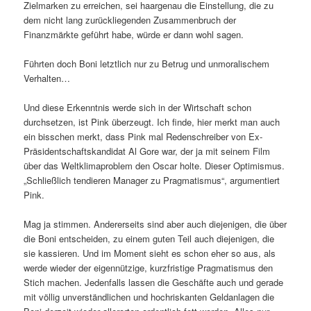
Zielmarken zu erreichen, sei haargenau die Einstellung, die zu
dem nicht lang zurückliegenden Zusammenbruch der
Finanzmärkte geführt habe, würde er dann wohl sagen.
Führten doch Boni letztlich nur zu Betrug und unmoralischem
Verhalten…
Und diese Erkenntnis werde sich in der Wirtschaft schon
durchsetzen, ist Pink überzeugt. Ich finde, hier merkt man auch
ein bisschen merkt, dass Pink mal Redenschreiber von Ex-
Präsidentschaftskandidat Al Gore war, der ja mit seinem Film
über das Weltklimaproblem den Oscar holte. Dieser Optimismus.
„Schließlich tendieren Manager zu Pragmatismus“, argumentiert
Pink.
Mag ja stimmen. Andererseits sind aber auch diejenigen, die über
die Boni entscheiden, zu einem guten Teil auch diejenigen, die
sie kassieren. Und im Moment sieht es schon eher so aus, als
werde wieder der eigennützige, kurzfristige Pragmatismus den
Stich machen. Jedenfalls lassen die Geschäfte auch und gerade
mit völlig unverständlichen und hochriskanten Geldanlagen die