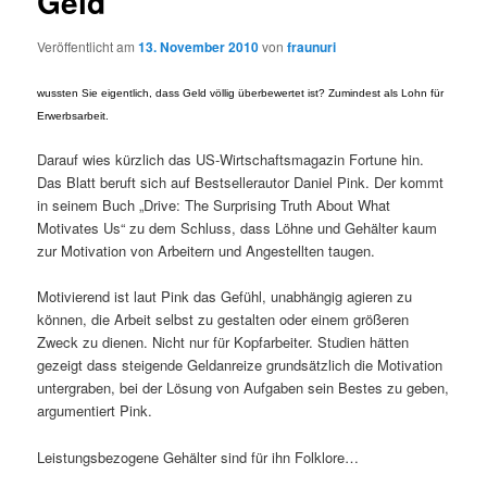
Geld
Veröffentlicht am
13. November 2010
von
fraunuri
wussten Sie eigentlich, dass Geld völlig überbewertet ist? Zumindest als Lohn für
Erwerbsarbeit.
Darauf wies kürzlich das US-Wirtschaftsmagazin Fortune hin.
Das Blatt beruft sich auf Bestsellerautor Daniel Pink. Der kommt
in seinem Buch „Drive: The Surprising Truth About What
Motivates Us“ zu dem Schluss, dass Löhne und Gehälter kaum
zur Motivation von Arbeitern und Angestellten taugen.
Motivierend ist laut Pink das Gefühl, unabhängig agieren zu
können, die Arbeit selbst zu gestalten oder einem größeren
Zweck zu dienen. Nicht nur für Kopfarbeiter. Studien hätten
gezeigt dass steigende Geldanreize grundsätzlich die Motivation
untergraben, bei der Lösung von Aufgaben sein Bestes zu geben,
argumentiert Pink.
Leistungsbezogene Gehälter sind für ihn Folklore…