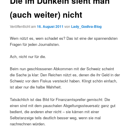
Die im Dunkeln sieht man
(auch weiter) nicht
Veröffentlicht am
16. August 2011
von
Lady_Godiva-Blog
Wem nützt es, wem schadet es? Das ist eine der spannendsten
Fragen für jeden Journalisten.
Ach, nicht nur für die.
Beim nun geschlossenen Abkommen mit der Schweiz scheint
die Sache ja klar: Den Reichen nützt es, denen die ihr Geld in der
Schweiz vor dem Fiskus versteckt haben. Klingt schön einfach,
ist aber nur die halbe Wahrheit.
Tatsächlich ist das Bild für Finanzamtspreller gemischt: Die
einen sind mit dem pauschalen Abgeltungssteuersatz ganz gut
bedient, die anderen eher nicht – sie kämen mit einer
Selbstanzeige teils deutlich besser weg, wenn sie mal
nachrechnen würden.