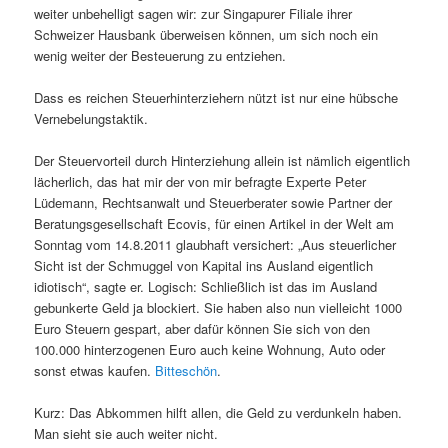
weiter unbehelligt sagen wir: zur Singapurer Filiale ihrer
Schweizer Hausbank überweisen können, um sich noch ein
wenig weiter der Besteuerung zu entziehen.
Dass es reichen Steuerhinterziehern nützt ist nur eine hübsche
Vernebelungstaktik.
Der Steuervorteil durch Hinterziehung allein ist nämlich eigentlich
lächerlich, das hat mir der von mir befragte Experte Peter
Lüdemann, Rechtsanwalt und Steuerberater sowie Partner der
Beratungsgesellschaft Ecovis, für einen Artikel in der Welt am
Sonntag vom 14.8.2011 glaubhaft versichert: „Aus steuerlicher
Sicht ist der Schmuggel von Kapital ins Ausland eigentlich
idiotisch“, sagte er. Logisch: Schließlich ist das im Ausland
gebunkerte Geld ja blockiert. Sie haben also nun vielleicht 1000
Euro Steuern gespart, aber dafür können Sie sich von den
100.000 hinterzogenen Euro auch keine Wohnung, Auto oder
sonst etwas kaufen.
Bitteschön
.
Kurz: Das Abkommen hilft allen, die Geld zu verdunkeln haben.
Man sieht sie auch weiter nicht.