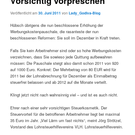
Vorsichtig vorpreschen
Veröffentlicht am
30. Juni 2011
von
Lady_Godiva-Blog
Hübsch übrigens die nun beschlossene Erhöhung der
Werbungskostenpauschale, die rasanteste der nun
beschlossenen Reformen: Sie soll im Dezember in Kraft treten.
Falls Sie kein Arbeitnehmer sind oder so hohe Werbungskosten
verzeichnen, dass Sie sowieso jede Quittung aufbewahren
müssen: Die Pauschale steigt also damit schon 2011 von 920
auf 1000 Euro. Konkret: Der Mehrbetrag von 80 EUR wird für
2011 bei der Lohnabrechnung für Dezember als Einmalbetrag
steuerfrei belassen und ab 2012 auf die Monate verteilt.
Klingt jetzt nicht nach wahnsinnig viel – und ist es auch nicht.
Ehrer nach einer sehr vorsichtigen Steuerkosmetik. Der
Steuervorteil für die betroffenen Arbeitnehmer liegt bei maximal
35 Euro im Jahr. „Viel Lärm um fast nichts“, meint Jörg Strötzel,
Vorstand des Lohnsteuerhilfevereins VLH. Lohnsteuerhilfeverein.